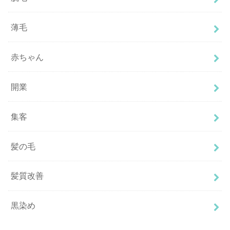
薄毛
赤ちゃん
開業
集客
髪の毛
髪質改善
黒染め