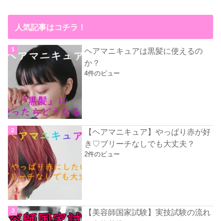
人気記事はコチラ！
ヘアマニキュアは黒髪に使えるの
か？
4件のビュー
【ヘアマニキュア】やっぱり赤が好
き♡ブリーチなしでも大丈夫？
2件のビュー
【美容師国家試験】実技試験の流れ