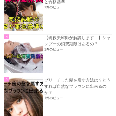
と合格基準！
1件のビュー
【現役美容師が解説します！】シャ
ンプーの消費期限はあるの？
1件のビュー
ブリーチした髪を戻す方法は？どう
すれば自然なブラウンに出来るの
か？
1件のビュー