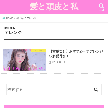
髪と頭皮と私
search
HOME
髪の毛
アレンジ
アレンジ
アレンジ
【前髪なし】おすすめヘアアレンジ
♡解説付き！
2019.12.12