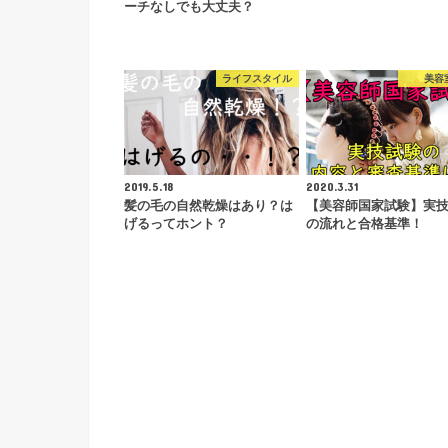
ーチなしでも大丈夫？
ライフスタイル
美容
2019.5.18
2020.3.31
髪の毛の自然乾燥はあり？は
【美容師国家試験】実
げるってホント？
の流れと合格基準！