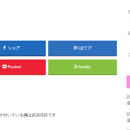
シェア
はてブ
Pocket
feedly
が付いている欄は必須項目です