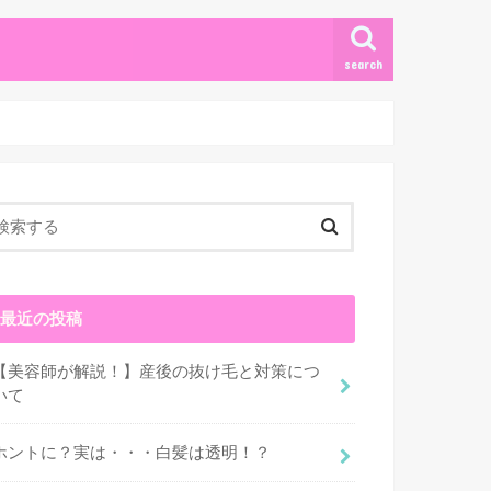
search
最近の投稿
【美容師が解説！】産後の抜け毛と対策につ
いて
ホントに？実は・・・白髪は透明！？