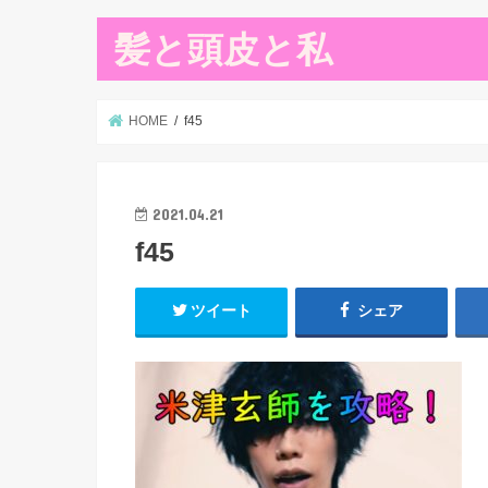
髪と頭皮と私
HOME
f45
2021.04.21
f45
ツイート
シェア