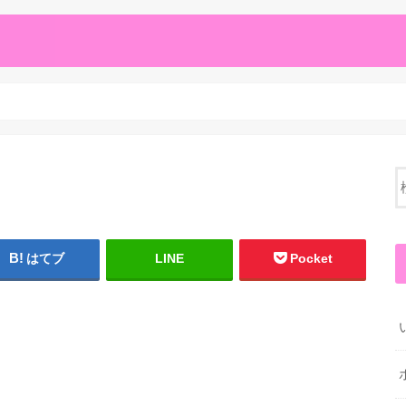
はてブ
LINE
Pocket