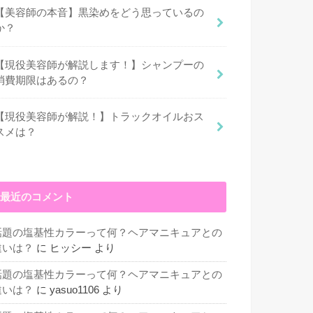
【美容師の本音】黒染めをどう思っているの
か？
【現役美容師が解説します！】シャンプーの
消費期限はあるの？
【現役美容師が解説！】トラックオイルおス
スメは？
最近のコメント
話題の塩基性カラーって何？ヘアマニキュアとの
違いは？
に
ヒッシー
より
話題の塩基性カラーって何？ヘアマニキュアとの
違いは？
に
yasuo1106
より