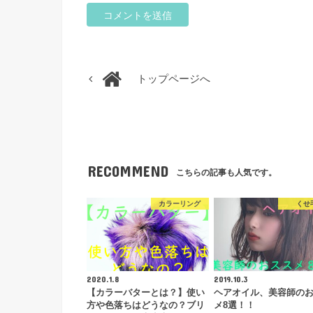
トップページへ
RECOMMEND
こちらの記事も人気です。
カラーリング
くせ
2020.1.8
2019.10.3
【カラーバターとは？】使い
ヘアオイル、美容師の
方や色落ちはどうなの？ブリ
メ8選！！