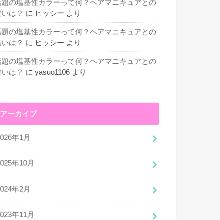
話題の塩基性カラーって何？ヘアマニキュアとの
違いは？
に
ヒッシー
より
話題の塩基性カラーって何？ヘアマニキュアとの
違いは？
に
ヒッシー
より
話題の塩基性カラーって何？ヘアマニキュアとの
違いは？
に
yasuo1106
より
アーカイブ
2026年1月
2025年10月
2024年2月
2023年11月