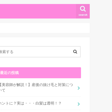
search
最近の投稿
【美容師が解説！】産後の抜け毛と対策につ
いて
ホントに？実は・・・白髪は透明！？