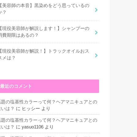
【美容師の本音】黒染めをどう思っているの
か？
【現役美容師が解説します！】シャンプーの
消費期限はあるの？
【現役美容師が解説！】トラックオイルおス
スメは？
最近のコメント
話題の塩基性カラーって何？ヘアマニキュアとの
違いは？
に
ヒッシー
より
話題の塩基性カラーって何？ヘアマニキュアとの
違いは？
に
yasuo1106
より