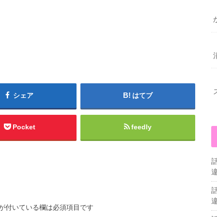
シェア
はてブ
Pocket
feedly
が付いている欄は必須項目です