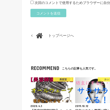
次回のコメントで使用するためブラウザーに自
トップページへ
RECOMMEND
こちらの記事も人気です。
美容室
カッ
2020.4.3
2019.10.12