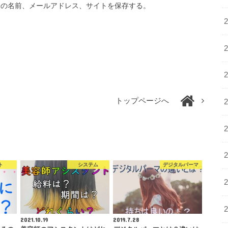
分の名前、メールアドレス、サイトを保存する。
トップページへ
ト
システム
デジタルパーマ
2021.10.19
2019.7.28