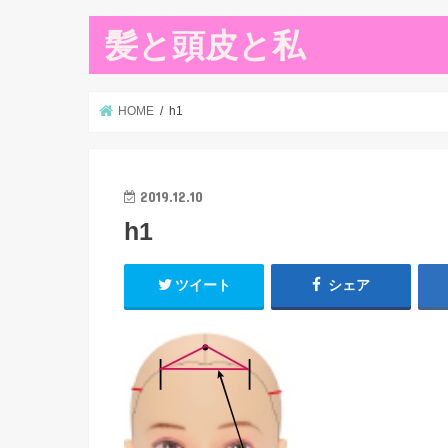
髪と頭皮と私
HOME
h1
2019.12.10
h1
ツイート
シェア