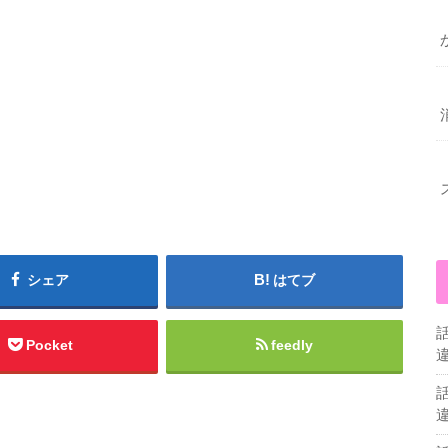
シェア
はてブ
Pocket
feedly