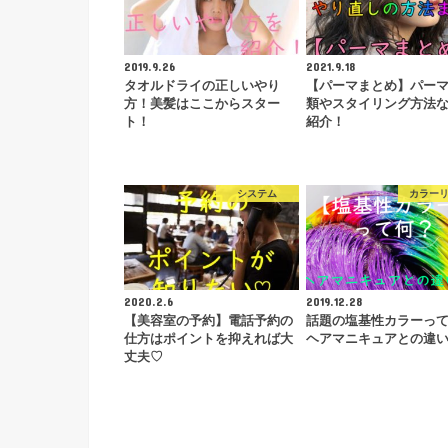
2019.9.26
2021.9.18
タオルドライの正しいやり
【パーマまとめ】パー
方！美髪はここからスター
類やスタイリング方法
ト！
紹介！
システム
カラー
2020.2.6
2019.12.28
【美容室の予約】電話予約の
話題の塩基性カラーっ
仕方はポイントを抑えれば大
ヘアマニキュアとの違
丈夫♡