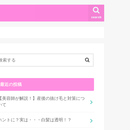
search
最近の投稿
【美容師が解説！】産後の抜け毛と対策につ
いて
ホントに？実は・・・白髪は透明！？