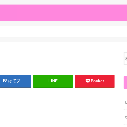
はてブ
LINE
Pocket