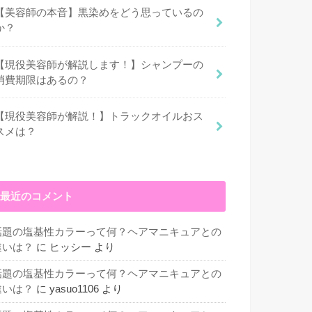
【美容師の本音】黒染めをどう思っているの
か？
【現役美容師が解説します！】シャンプーの
消費期限はあるの？
【現役美容師が解説！】トラックオイルおス
スメは？
最近のコメント
話題の塩基性カラーって何？ヘアマニキュアとの
違いは？
に
ヒッシー
より
話題の塩基性カラーって何？ヘアマニキュアとの
違いは？
に
yasuo1106
より