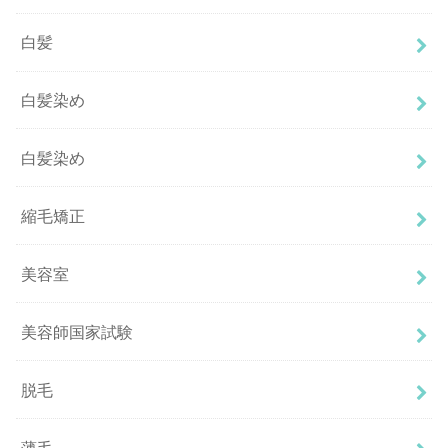
白髪
白髪染め
白髪染め
縮毛矯正
美容室
美容師国家試験
脱毛
薄毛