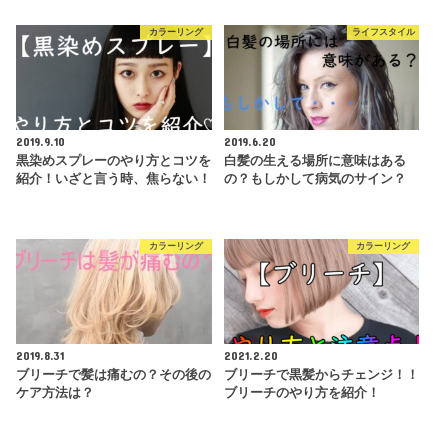
カラーリング
ライフスタイル
2019.9.10
2019.6.20
黒染めスプレーのやり方とコツを
白髪の生える場所に意味はある
紹介！いざと言う時、焦らない！
の？もしかして病気のサイン？
カラーリング
カラーリング
2019.8.31
2021.2.20
ブリーチで髪は痛むの？その後の
ブリーチで黒髪からチェンジ！！
ケア方法は？
ブリーチのやり方を紹介！