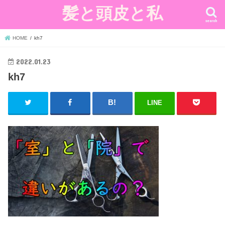
髪と頭皮と私
search
HOME
kh7
2022.01.23
kh7
LINE