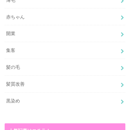
赤ちゃん
開業
集客
髪の毛
髪質改善
黒染め