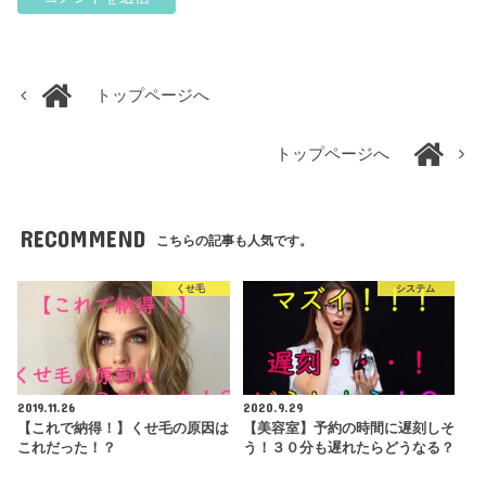
トップページへ
トップページへ
RECOMMEND
こちらの記事も人気です。
くせ毛
システム
2019.11.26
2020.9.29
【これで納得！】くせ毛の原因は
【美容室】予約の時間に遅刻しそ
これだった！？
う！３０分も遅れたらどうなる？