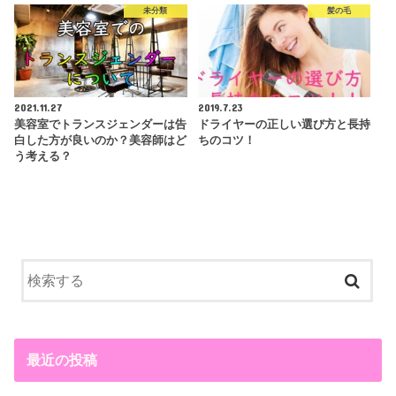
未分類
髪の毛
2021.11.27
2019.7.23
美容室でトランスジェンダーは告
ドライヤーの正しい選び方と長持
白した方が良いのか？美容師はど
ちのコツ！
う考える？
最近の投稿