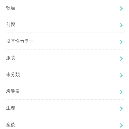
乾燥
前髪
塩基性カラー
服装
未分類
炭酸泉
生理
産後