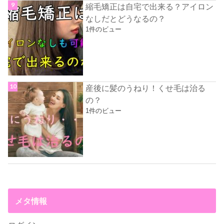
縮毛矯正は自宅で出来る？アイロン
なしだとどうなるの？
1件のビュー
産後に髪のうねり！くせ毛は治る
の？
1件のビュー
メタ情報