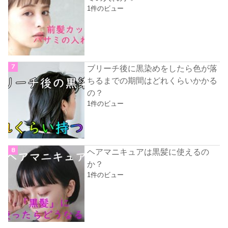
1件のビュー
ブリーチ後に黒染めをしたら色が落
ちるまでの期間はどれくらいかかる
の？
1件のビュー
ヘアマニキュアは黒髪に使えるの
か？
1件のビュー