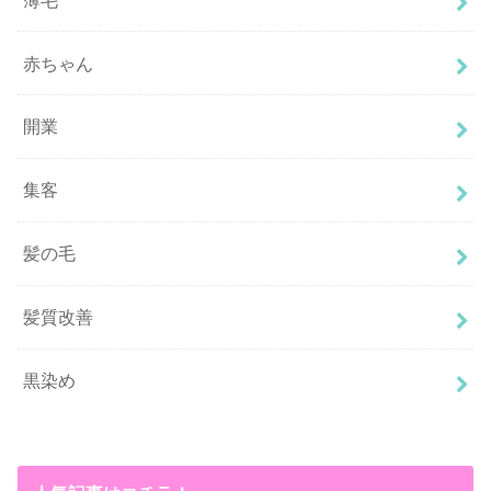
赤ちゃん
開業
集客
髪の毛
髪質改善
黒染め