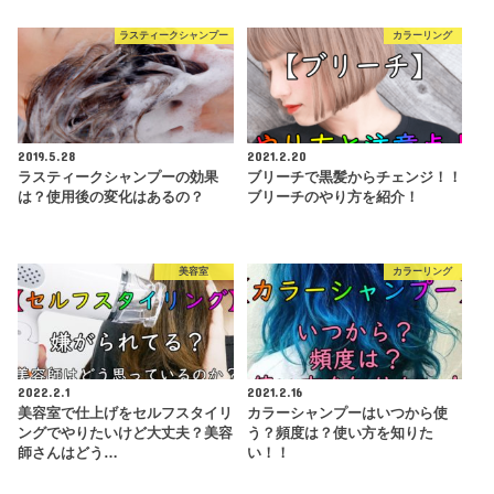
ラスティークシャンプー
カラーリング
2019.5.28
2021.2.20
ラスティークシャンプーの効果
ブリーチで黒髪からチェンジ！！
は？使用後の変化はあるの？
ブリーチのやり方を紹介！
美容室
カラーリング
2022.2.1
2021.2.16
美容室で仕上げをセルフスタイリ
カラーシャンプーはいつから使
ングでやりたいけど大丈夫？美容
う？頻度は？使い方を知りた
師さんはどう…
い！！