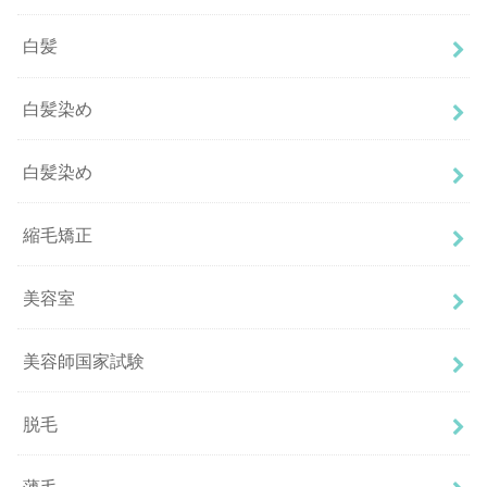
白髪
白髪染め
白髪染め
縮毛矯正
美容室
美容師国家試験
脱毛
薄毛