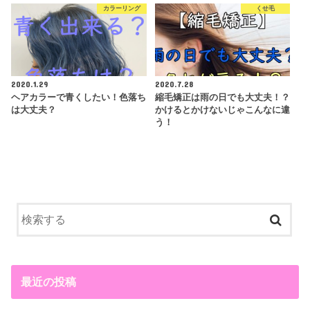
カラーリング
くせ毛
2020.1.29
2020.7.28
ヘアカラーで青くしたい！色落ち
縮毛矯正は雨の日でも大丈夫！？
は大丈夫？
かけるとかけないじゃこんなに違
う！
最近の投稿