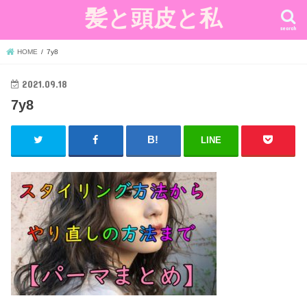
髪と頭皮と私
search
HOME
7y8
2021.09.18
7y8
LINE