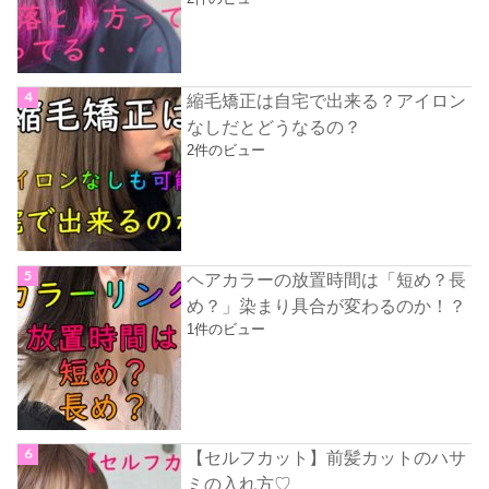
縮毛矯正は自宅で出来る？アイロン
なしだとどうなるの？
2件のビュー
ヘアカラーの放置時間は「短め？長
め？」染まり具合が変わるのか！？
1件のビュー
【セルフカット】前髪カットのハサ
ミの入れ方♡