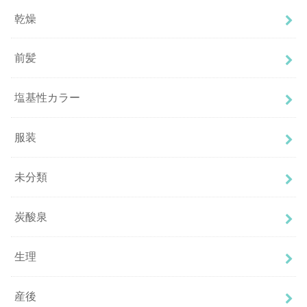
乾燥
前髪
塩基性カラー
服装
未分類
炭酸泉
生理
産後