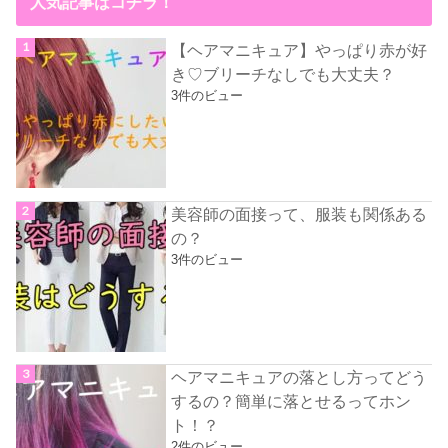
人気記事はコチラ！
【ヘアマニキュア】やっぱり赤が好
き♡ブリーチなしでも大丈夫？
3件のビュー
美容師の面接って、服装も関係ある
の？
3件のビュー
ヘアマニキュアの落とし方ってどう
するの？簡単に落とせるってホン
ト！？
2件のビュー