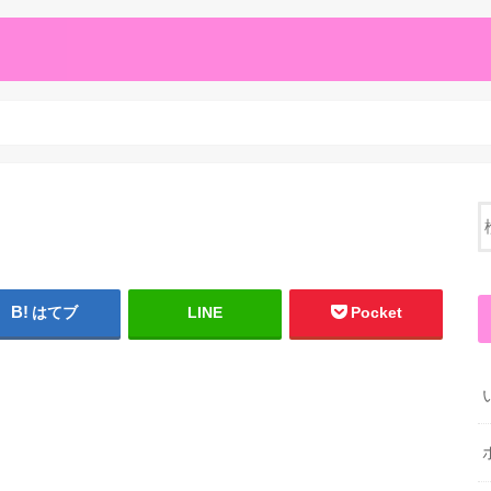
はてブ
LINE
Pocket