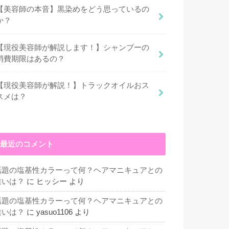
【美容師の本音】黒染めをどう思っているの
か？
【現役美容師が解説します！】シャンプーの
消費期限はあるの？
【現役美容師が解説！】トラックオイルおス
スメは？
最近のコメント
話題の塩基性カラーって何？ヘアマニキュアとの
違いは？
に
ヒッシー
より
話題の塩基性カラーって何？ヘアマニキュアとの
違いは？
に
yasuo1106
より