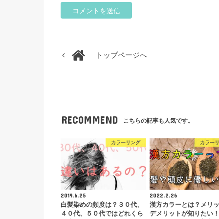
トップページへ
RECOMMEND
こちらの記事も人気です。
カラーリング
カラー
2019.6.25
2022.2.26
白髪染めの頻度は？３０代、
漢方カラーとは？メリ
４０代、５０代ではどれくら
デメリットが知りたい