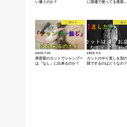
い違うのか？
に現場で使ってる美容
カット
カッ
2020.7.23
2020.9.4
美容室のカットでシャンプー
カットのやり直しを別
は「なし」に出来るのか？
院でするのはどうなの