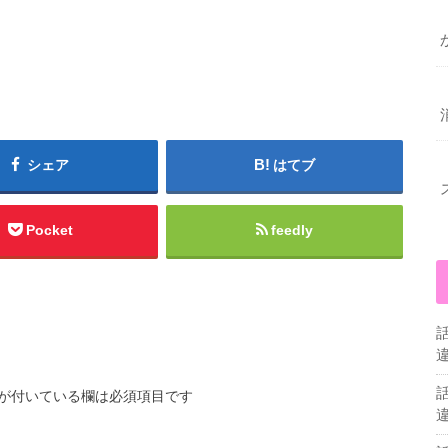
シェア
はてブ
Pocket
feedly
が付いている欄は必須項目です