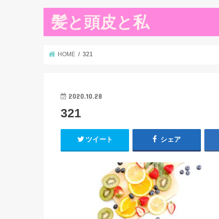
髪と頭皮と私
HOME
321
2020.10.28
321
ツイート
シェア