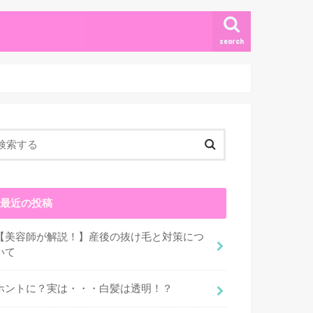
search
最近の投稿
【美容師が解説！】産後の抜け毛と対策につ
いて
ホントに？実は・・・白髪は透明！？