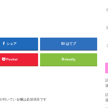
シェア
はてブ
Pocket
feedly
が付いている欄は必須項目です