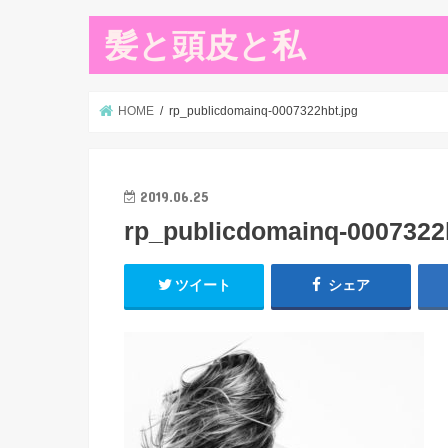
髪と頭皮と私
HOME
rp_publicdomainq-0007322hbt.jpg
2019.06.25
rp_publicdomainq-0007322
ツイート
シェア