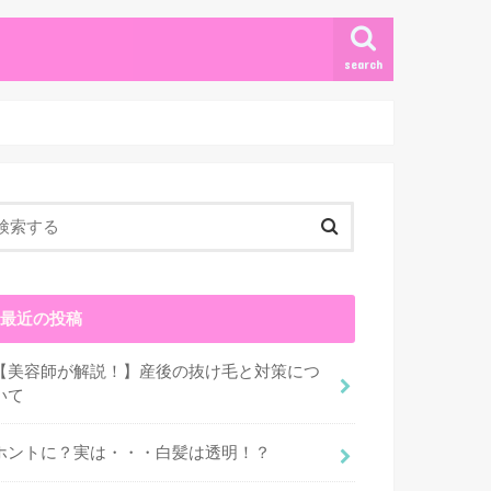
search
最近の投稿
【美容師が解説！】産後の抜け毛と対策につ
いて
ホントに？実は・・・白髪は透明！？