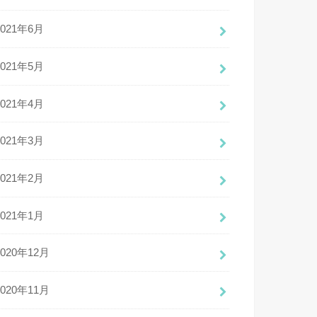
2021年6月
2021年5月
2021年4月
2021年3月
2021年2月
2021年1月
2020年12月
2020年11月