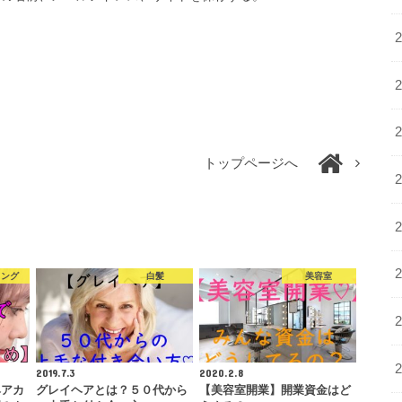
トップページへ
リング
白髪
美容室
2019.7.3
2020.2.8
ヘアカ
グレイヘアとは？５０代から
【美容室開業】開業資金はど