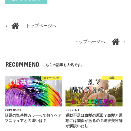
トップページへ
トップページへ
RECOMMEND
こちらの記事も人気です。
カラーリング
白髪
2019.12.28
2022.6.1
話題の塩基性カラーって何？ヘア
運動不足は白髪の原因？白髪と運
マニキュアとの違いは？
動には関係があるの？現役美容師
が解説いたし…