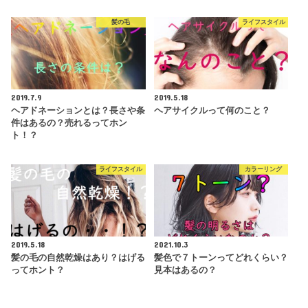
髪の毛
ライフスタイル
2019.7.9
2019.5.18
ヘアドネーションとは？長さや条
ヘアサイクルって何のこと？
件はあるの？売れるってホン
ト！？
ライフスタイル
カラーリング
2019.5.18
2021.10.3
髪の毛の自然乾燥はあり？はげる
髪色で７トーンってどれくらい？
ってホント？
見本はあるの？