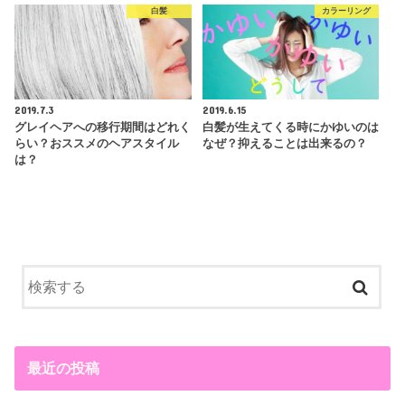
白髪
カラーリング
2019.7.3
2019.6.15
グレイヘアへの移行期間はどれく
白髪が生えてくる時にかゆいのは
らい？おススメのヘアスタイル
なぜ？抑えることは出来るの？
は？
最近の投稿