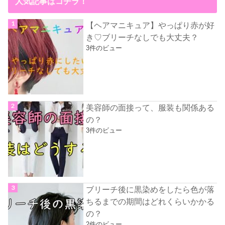
人気記事はコチラ！
【ヘアマニキュア】やっぱり赤が好
き♡ブリーチなしでも大丈夫？
3件のビュー
美容師の面接って、服装も関係ある
の？
3件のビュー
ブリーチ後に黒染めをしたら色が落
ちるまでの期間はどれくらいかかる
の？
2件のビュー