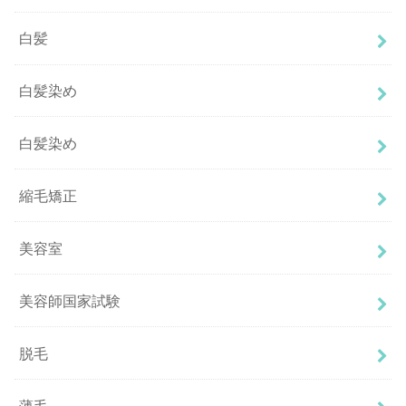
白髪
白髪染め
白髪染め
縮毛矯正
美容室
美容師国家試験
脱毛
薄毛