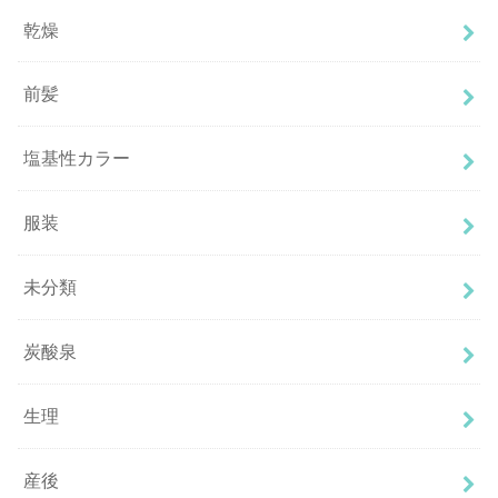
乾燥
前髪
塩基性カラー
服装
未分類
炭酸泉
生理
産後