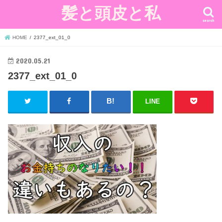
髪と頭皮と私
search
HOME
2377_ext_01_0
2020.05.21
2377_ext_01_0
LINE