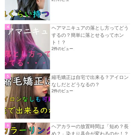
ヘアマニキュアの落とし方ってどう
するの？簡単に落とせるってホン
ト！？
2件のビュー
縮毛矯正は自宅で出来る？アイロン
なしだとどうなるの？
2件のビュー
ヘアカラーの放置時間は「短め？長
め？」染まり具合が変わるのか！？