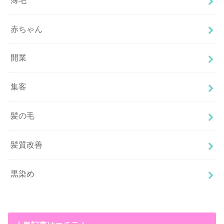
赤ちゃん
開業
集客
髪の毛
髪質改善
黒染め