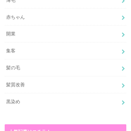
赤ちゃん
開業
集客
髪の毛
髪質改善
黒染め