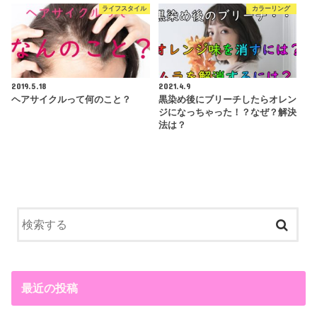
ライフスタイル
カラーリング
2019.5.18
2021.4.9
ヘアサイクルって何のこと？
黒染め後にブリーチしたらオレン
ジになっちゃった！？なぜ？解決
法は？
最近の投稿