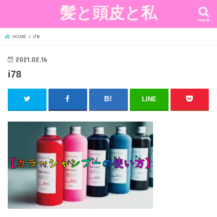
髪と頭皮と私
search
HOME
i78
2021.02.16
i78
LINE