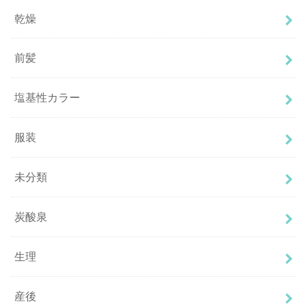
乾燥
前髪
塩基性カラー
服装
未分類
炭酸泉
生理
産後