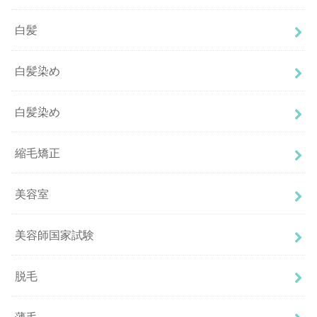
白髪
白髪染め
白髪染め
縮毛矯正
美容室
美容師国家試験
脱毛
薄毛