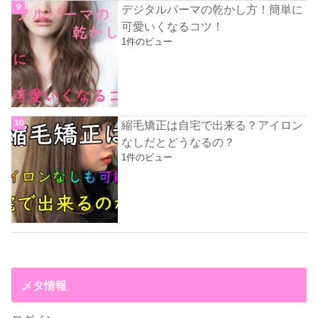
デジタルパーマの乾かし方！簡単に
可愛いくなるコツ！
1件のビュー
縮毛矯正は自宅で出来る？アイロン
なしだとどうなるの？
1件のビュー
メタ情報