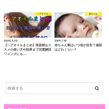
ヘアオイル
赤ちゃん
2020.4.22
2019.7.10
【ヘアオイルまとめ】美容師おス
赤ちゃん筆はいつ頃が目安？値段
スメの使い方や効果まで完璧解説
はどれくらい？
♡メンズにも…