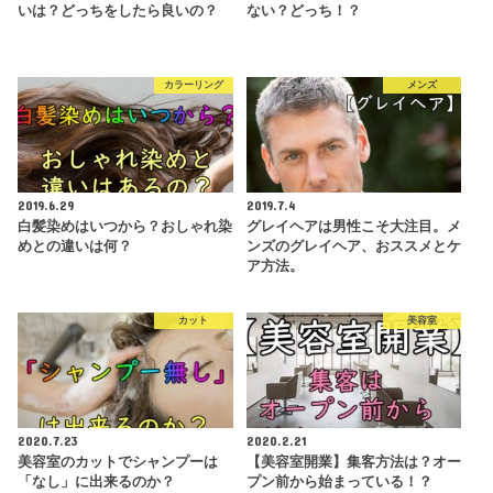
いは？どっちをしたら良いの？
ない？どっち！？
カラーリング
メンズ
2019.6.29
2019.7.4
白髪染めはいつから？おしゃれ染
グレイヘアは男性こそ大注目。メ
めとの違いは何？
ンズのグレイヘア、おススメとケ
ア方法。
カット
美容室
2020.7.23
2020.2.21
美容室のカットでシャンプーは
【美容室開業】集客方法は？オー
「なし」に出来るのか？
プン前から始まっている！？