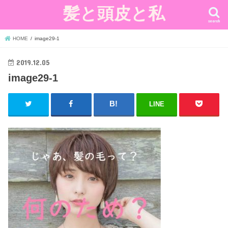
髪と頭皮と私
search
HOME
image29-1
2019.12.05
image29-1
LINE