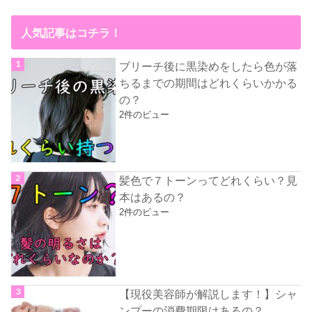
人気記事はコチラ！
ブリーチ後に黒染めをしたら色が落
ちるまでの期間はどれくらいかかる
の？
2件のビュー
髪色で７トーンってどれくらい？見
本はあるの？
2件のビュー
【現役美容師が解説します！】シャ
ンプーの消費期限はあるの？