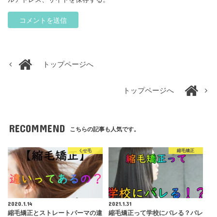
トップページへ
トップページへ
RECOMMEND
こちらの記事も人気です。
くせ毛
縮毛矯正
2020.1.14
2021.1.31
縮毛矯正とストレートパーマの違
縮毛矯正って学校にバレる？バレ