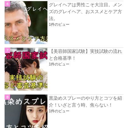
グレイヘアは男性こそ大注目。メン
ズのグレイヘア、おススメとケア方
法。
1件のビュー
【美容師国家試験】実技試験の流れ
と合格基準！
1件のビュー
黒染めスプレーのやり方とコツを紹
介！いざと言う時、焦らない！
1件のビュー