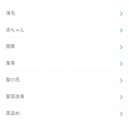
薄毛
赤ちゃん
開業
集客
髪の毛
髪質改善
黒染め