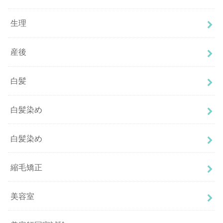
生理
産後
白髪
白髪染め
白髪染め
縮毛矯正
美容室