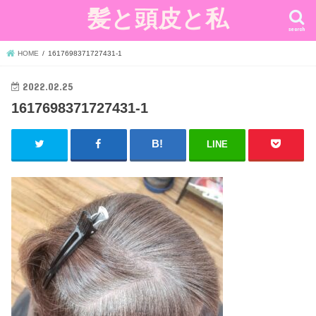
髪と頭皮と私
search
HOME
1617698371727431-1
2022.02.25
1617698371727431-1
LINE