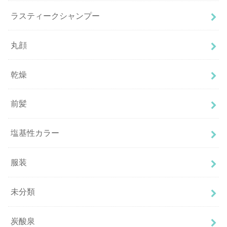
ラスティークシャンプー
丸顔
乾燥
前髪
塩基性カラー
服装
未分類
炭酸泉