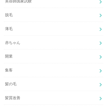
美容師国家試験
脱毛
薄毛
赤ちゃん
開業
集客
髪の毛
髪質改善