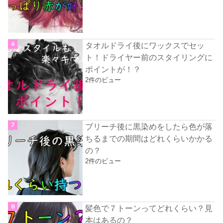
タオルドライ後にワックスでセッ
ト！ドライヤー前のスタイリングに
ポイントが！？
2件のビュー
ブリーチ後に黒染めをしたら色が落
ちるまでの期間はどれくらいかかる
の？
2件のビュー
髪色で７トーンってどれくらい？見
本はあるの？