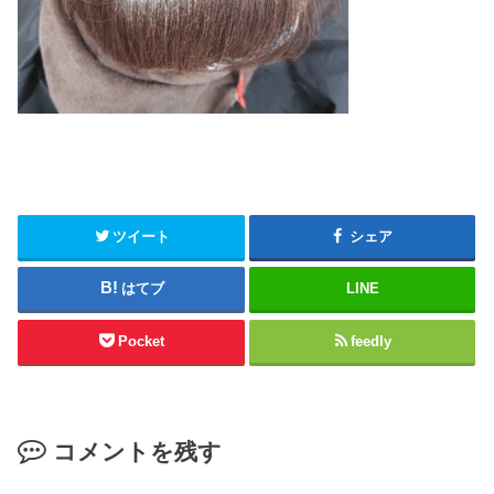
ツイート
シェア
はてブ
LINE
Pocket
feedly
コメントを残す