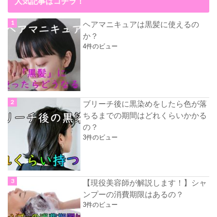
人気記事はコチラ！
ヘアマニキュアは黒髪に使えるの
か？
4件のビュー
ブリーチ後に黒染めをしたら色が落
ちるまでの期間はどれくらいかかる
の？
3件のビュー
【現役美容師が解説します！】シャ
ンプーの消費期限はあるの？
3件のビュー