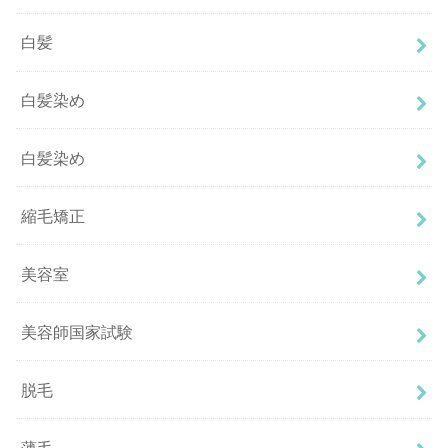
白髪
白髪染め
白髪染め
縮毛矯正
美容室
美容師国家試験
脱毛
薄毛