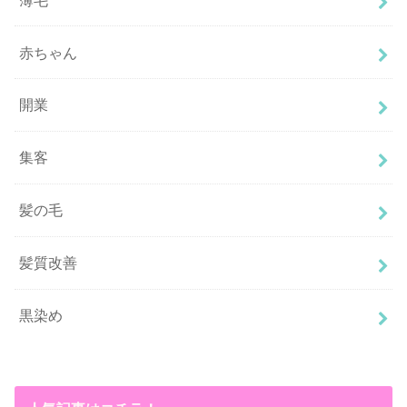
赤ちゃん
開業
集客
髪の毛
髪質改善
黒染め