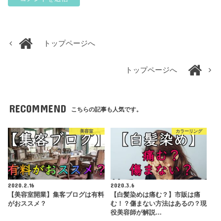
トップページへ
トップページへ
RECOMMEND
こちらの記事も人気です。
美容室
カラーリング
2020.2.16
2020.3.6
【美容室開業】集客ブログは有料
【白髪染めは痛む？】市販は痛
がおススメ？
む！？傷まない方法はあるの？現
役美容師が解説…