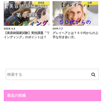
美容室
白髪
2020.4.2
2019.7.3
【美容師国家試験】実技課題「ワ
グレイヘアとは？５０代からの上
インディング」のポイントは？
手な付き合い方。
最近の投稿