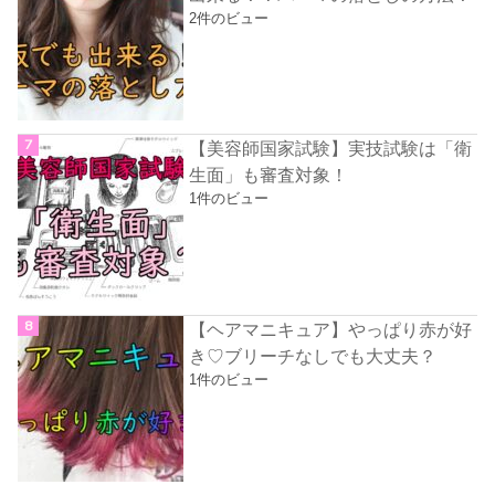
2件のビュー
【美容師国家試験】実技試験は「衛
生面」も審査対象！
1件のビュー
【ヘアマニキュア】やっぱり赤が好
き♡ブリーチなしでも大丈夫？
1件のビュー