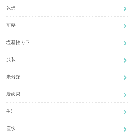
乾燥
前髪
塩基性カラー
服装
未分類
炭酸泉
生理
産後