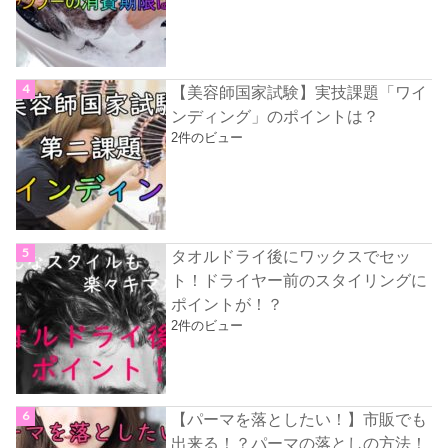
【美容師国家試験】実技課題「ワイ
ンディング」のポイントは？
2件のビュー
タオルドライ後にワックスでセッ
ト！ドライヤー前のスタイリングに
ポイントが！？
2件のビュー
【パーマを落としたい！】市販でも
出来る！？パーマの落としの方法！