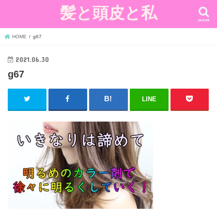
髪と頭皮と私
search
HOME
g67
2021.06.30
g67
LINE