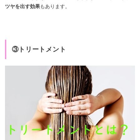
ツヤを出す効果
もあります。
③トリートメント