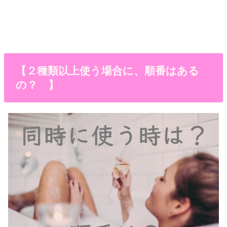
【２種類以上使う場合に、順番はある
の？ 】