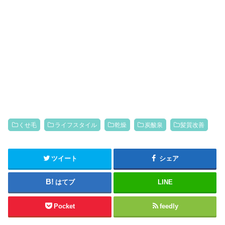
くせ毛
ライフスタイル
乾燥
炭酸泉
髪質改善
ツイート
シェア
はてブ
LINE
Pocket
feedly