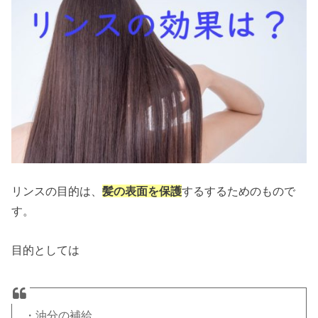
リンスの目的は、
髪の表面を保護
するするためのもので
す。
目的としては
・油分の補給