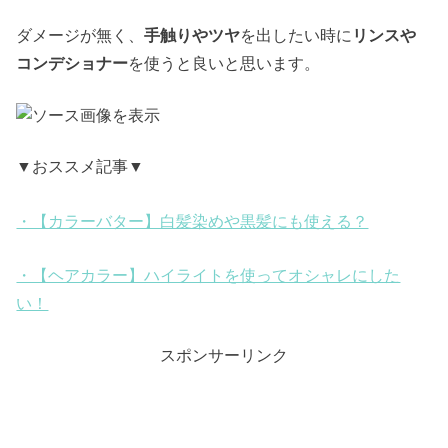
ダメージが無く、
手触りやツヤ
を出したい時に
リンスや
コンデショナー
を使うと良いと思います。
▼おススメ記事▼
・【カラーバター】白髪染めや黒髪にも使える？
・【ヘアカラー】ハイライトを使ってオシャレにした
い！
スポンサーリンク