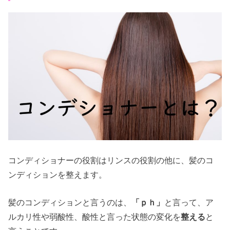
コンディショナーの役割はリンスの役割の他に、髪のコ
ンディションを整えます。
髪のコンディションと言うのは、
「ｐｈ」
と言って、ア
ルカリ性や弱酸性、酸性と言った状態の変化を
整える
と