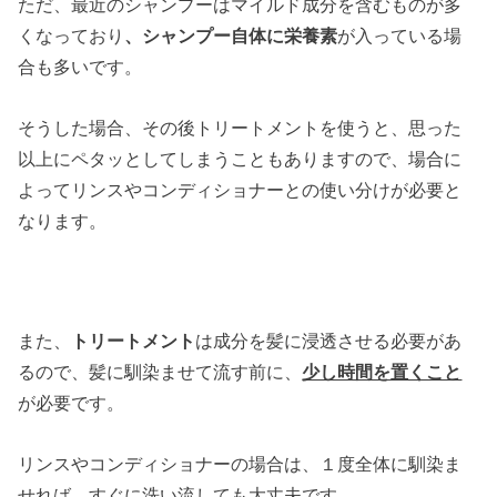
ただ、最近のシャンプーはマイルド成分を含むものが多
くなっており
、シャンプー自体に栄養素
が入っている場
合も多いです。
そうした場合、その後トリートメントを使うと、思った
以上にペタッとしてしまうこともありますので、場合に
よってリンスやコンディショナーとの使い分けが必要と
なります。
また、
トリートメント
は成分を髪に浸透させる必要があ
るので、髪に馴染ませて流す前に、
少し時間を置くこと
が必要です。
リンスやコンディショナーの場合は、１度全体に馴染ま
せれば、すぐに洗い流しても大丈夫です。