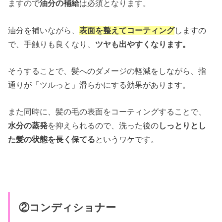
ますので
油分の補給
は必須となります。
油分を補いながら、
表面を整えてコーティング
しますの
で、手触りも良くなり、
ツヤも出やすくなります。
そうすることで、髪へのダメージの軽減をしながら、指
通りが「ツルっと」滑らかにする効果があります。
また同時に、髪の毛の表面をコーティングすることで、
水分の蒸発
を抑えられるので、洗った後の
しっとりとし
た髪の状態を長く保てる
というワケです。
②コンディショナー