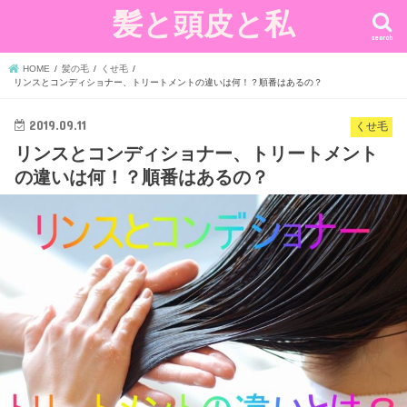
髪と頭皮と私
search
HOME
髪の毛
くせ毛
リンスとコンディショナー、トリートメントの違いは何！？順番はあるの？
2019.09.11
くせ毛
リンスとコンディショナー、トリートメント
の違いは何！？順番はあるの？