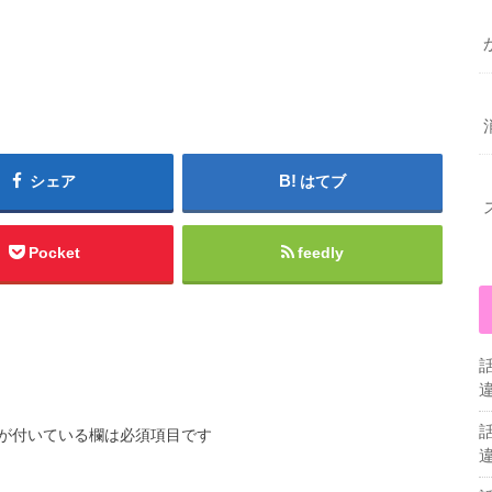
シェア
はてブ
Pocket
feedly
が付いている欄は必須項目です