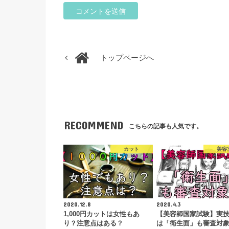
トップページへ
RECOMMEND
こちらの記事も人気です。
カット
美容
2020.12.8
2020.4.3
1,000円カットは女性もあ
【美容師国家試験】実
り？注意点はある？
は「衛生面」も審査対