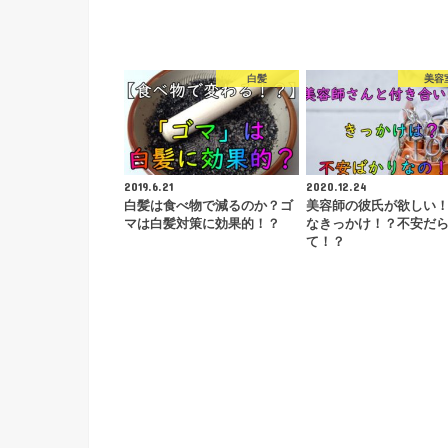
白髪
美容
2019.6.21
2020.12.24
白髪は食べ物で減るのか？ゴ
美容師の彼氏が欲しい
マは白髪対策に効果的！？
なきっかけ！？不安だ
て！？