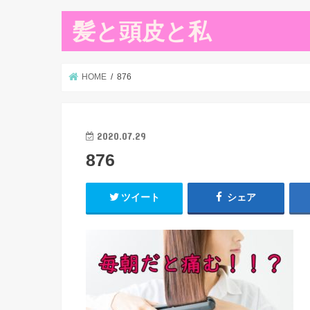
髪と頭皮と私
HOME
876
2020.07.29
876
ツイート
シェア