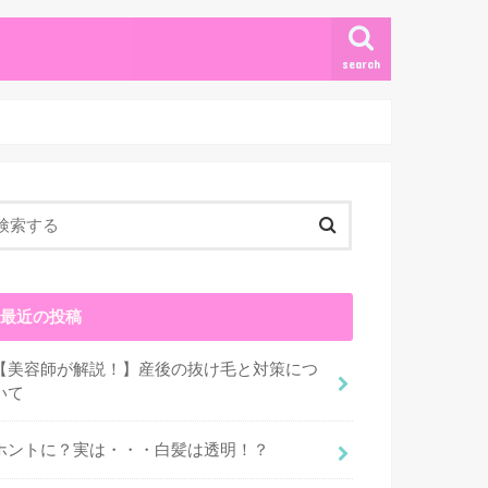
search
最近の投稿
【美容師が解説！】産後の抜け毛と対策につ
いて
ホントに？実は・・・白髪は透明！？