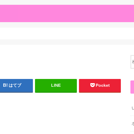
はてブ
LINE
Pocket