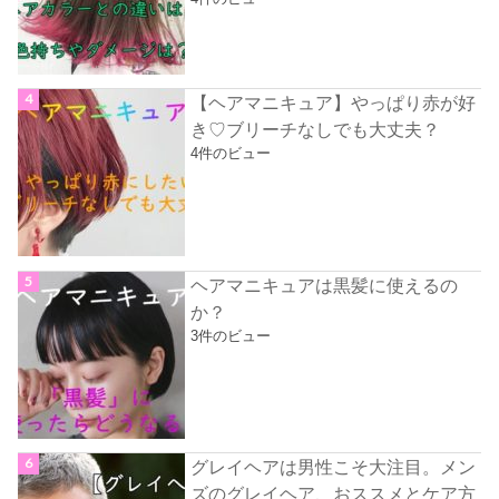
【ヘアマニキュア】やっぱり赤が好
き♡ブリーチなしでも大丈夫？
4件のビュー
ヘアマニキュアは黒髪に使えるの
か？
3件のビュー
グレイヘアは男性こそ大注目。メン
ズのグレイヘア、おススメとケア方