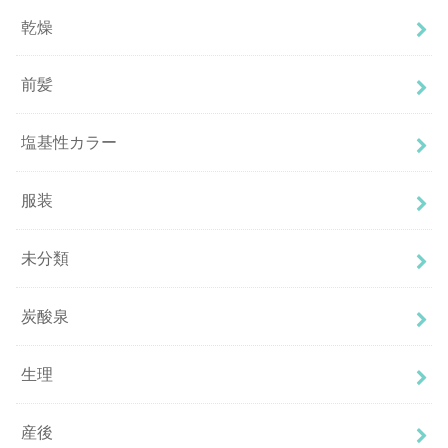
乾燥
前髪
塩基性カラー
服装
未分類
炭酸泉
生理
産後