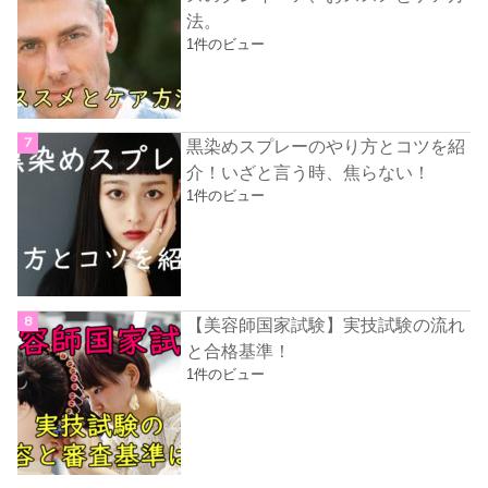
法。
1件のビュー
黒染めスプレーのやり方とコツを紹
介！いざと言う時、焦らない！
1件のビュー
【美容師国家試験】実技試験の流れ
と合格基準！
1件のビュー