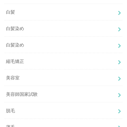
白髪
白髪染め
白髪染め
縮毛矯正
美容室
美容師国家試験
脱毛
薄毛