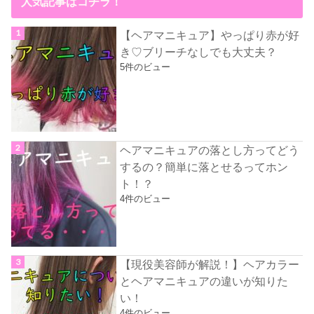
人気記事はコチラ！
【ヘアマニキュア】やっぱり赤が好
き♡ブリーチなしでも大丈夫？
5件のビュー
ヘアマニキュアの落とし方ってどう
するの？簡単に落とせるってホン
ト！？
4件のビュー
【現役美容師が解説！】ヘアカラー
とヘアマニキュアの違いが知りた
い！
4件のビュー