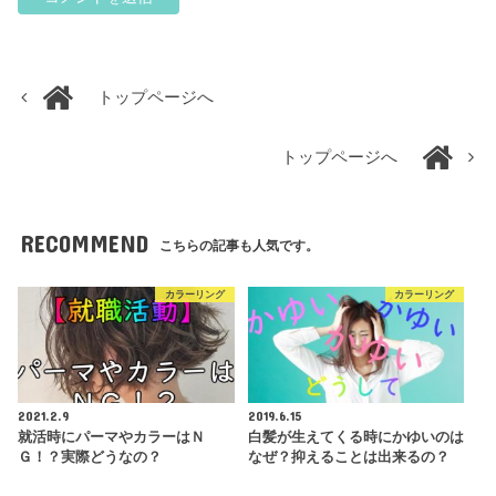
トップページへ
トップページへ
RECOMMEND
こちらの記事も人気です。
カラーリング
カラーリング
2021.2.9
2019.6.15
就活時にパーマやカラーはＮ
白髪が生えてくる時にかゆいのは
Ｇ！？実際どうなの？
なぜ？抑えることは出来るの？