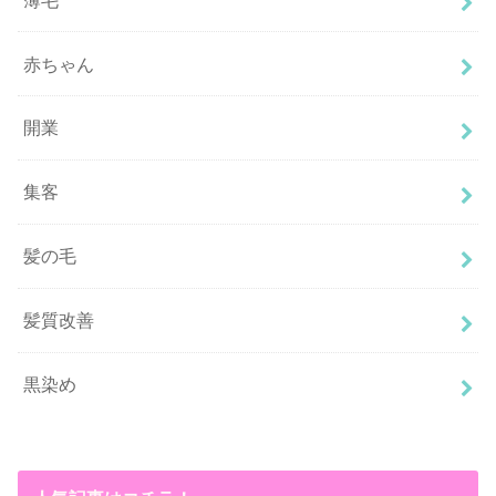
赤ちゃん
開業
集客
髪の毛
髪質改善
黒染め