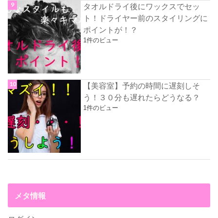
タオルドライ後にワックスでセッ
ト！ドライヤー前のスタイリングに
ポイントが！？
1件のビュー
【美容室】予約の時間に遅刻しそ
う！３０分も遅れたらどうなる？
1件のビュー
メタ情報