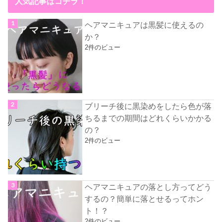
人気記事はコチラ！
ヘアマニキュアは黒髪に使えるの
か？
2件のビュー
ブリーチ後に黒染めをしたら色が落
ちるまでの期間はどれくらいかかる
の？
2件のビュー
ヘアマニキュアの落とし方ってどう
するの？簡単に落とせるってホン
ト！？
2件のビュー