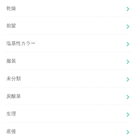
乾燥
前髪
塩基性カラー
服装
未分類
炭酸泉
生理
産後