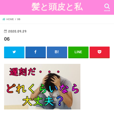
髪と頭皮と私
search
HOME
06
2020.09.29
06
LINE