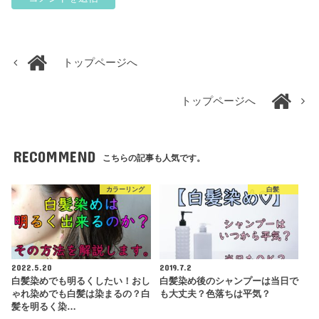
トップページへ
トップページへ
RECOMMEND
こちらの記事も人気です。
カラーリング
白髪
2022.5.20
2019.7.2
白髪染めでも明るくしたい！おし
白髪染め後のシャンプーは当日で
ゃれ染めでも白髪は染まるの？白
も大丈夫？色落ちは平気？
髪を明るく染…