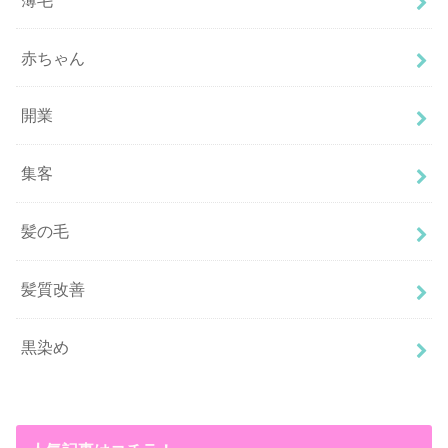
赤ちゃん
開業
集客
髪の毛
髪質改善
黒染め