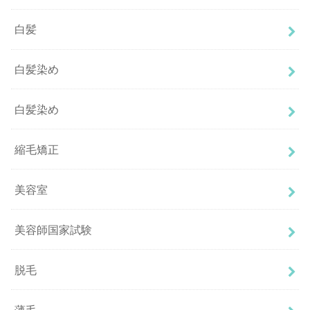
白髪
白髪染め
白髪染め
縮毛矯正
美容室
美容師国家試験
脱毛
薄毛