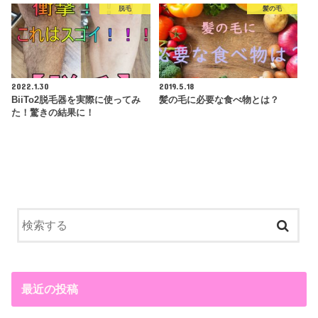
脱毛
髪の毛
2022.1.30
2019.5.18
BiiTo2脱毛器を実際に使ってみ
髪の毛に必要な食べ物とは？
た！驚きの結果に！
最近の投稿