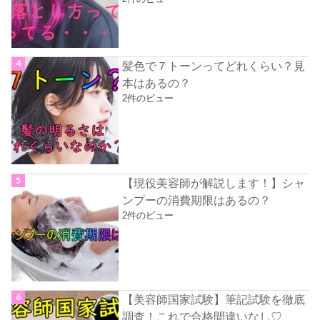
髪色で７トーンってどれくらい？見
本はあるの？
2件のビュー
【現役美容師が解説します！】シャ
ンプーの消費期限はあるの？
2件のビュー
【美容師国家試験】筆記試験を徹底
調査！これで合格間違いなし♡