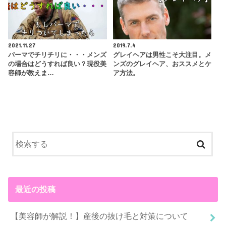
2021.11.27
2019.7.4
パーマでチリチリに・・・メンズ
グレイヘアは男性こそ大注目。メ
の場合はどうすれば良い？現役美
ンズのグレイヘア、おススメとケ
容師が教えま…
ア方法。
最近の投稿
【美容師が解説！】産後の抜け毛と対策について