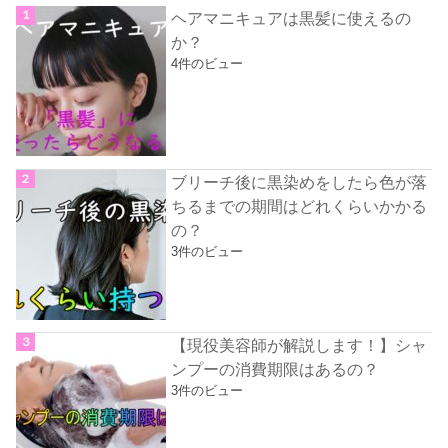
ヘアマニキュアは黒髪に使えるの
か？
4件のビュー
ブリーチ後に黒染めをしたら色が落
ちるまでの期間はどれくらいかかる
の？
3件のビュー
【現役美容師が解説します！】シャ
ンプーの消費期限はあるの？
3件のビュー