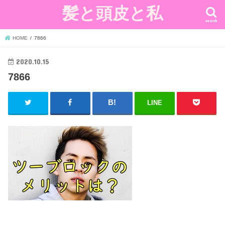
髪と頭皮と私
search
HOME
7866
2020.10.15
7866
LINE