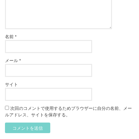
名前
*
メール
*
サイト
次回のコメントで使用するためブラウザーに自分の名前、メー
ルアドレス、サイトを保存する。