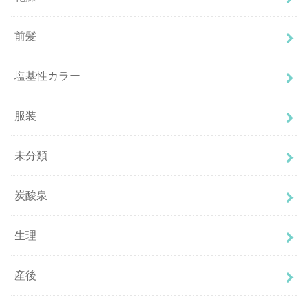
前髪
塩基性カラー
服装
未分類
炭酸泉
生理
産後