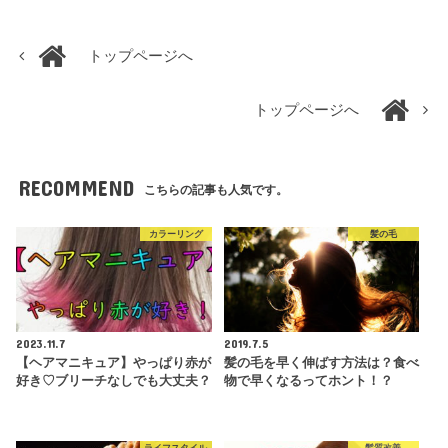
トップページへ
トップページへ
RECOMMEND
こちらの記事も人気です。
カラーリング
髪の毛
2023.11.7
2019.7.5
【ヘアマニキュア】やっぱり赤が
髪の毛を早く伸ばす方法は？食べ
好き♡ブリーチなしでも大丈夫？
物で早くなるってホント！？
ライフスタイル
髪質改善