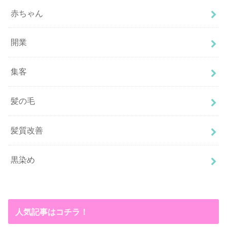
赤ちゃん
開業
集客
髪の毛
髪質改善
黒染め
人気記事はコチラ！