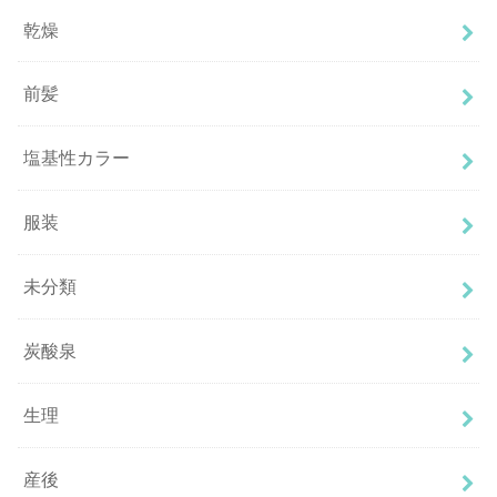
乾燥
前髪
塩基性カラー
服装
未分類
炭酸泉
生理
産後