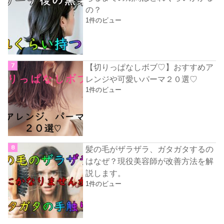
の？
1件のビュー
【切りっぱなしボブ♡】おすすめア
レンジや可愛いパーマ２０選♡
1件のビュー
髪の毛がザラザラ、ガタガタするの
はなぜ？現役美容師が改善方法を解
説します。
1件のビュー