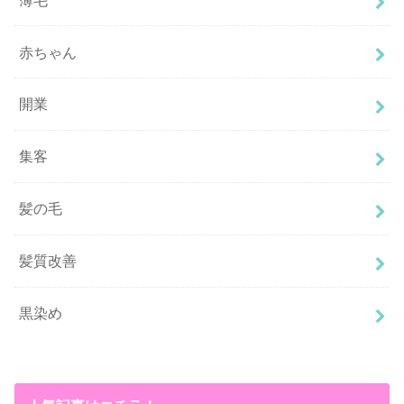
赤ちゃん
開業
集客
髪の毛
髪質改善
黒染め