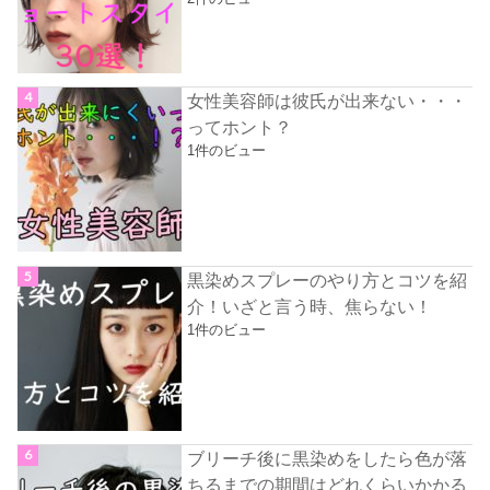
女性美容師は彼氏が出来ない・・・
ってホント？
1件のビュー
黒染めスプレーのやり方とコツを紹
介！いざと言う時、焦らない！
1件のビュー
ブリーチ後に黒染めをしたら色が落
ちるまでの期間はどれくらいかかる