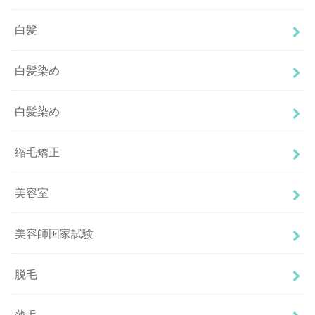
白髪
白髪染め
白髪染め
縮毛矯正
美容室
美容師国家試験
脱毛
薄毛