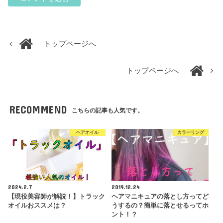
トップページへ
トップページへ
RECOMMEND
こちらの記事も人気です。
ヘアオイル
カラーリング
2024.2.7
2019.12.24
【現役美容師が解説！】トラック
ヘアマニキュアの落とし方ってど
オイルおススメは？
うするの？簡単に落とせるってホ
ント！？