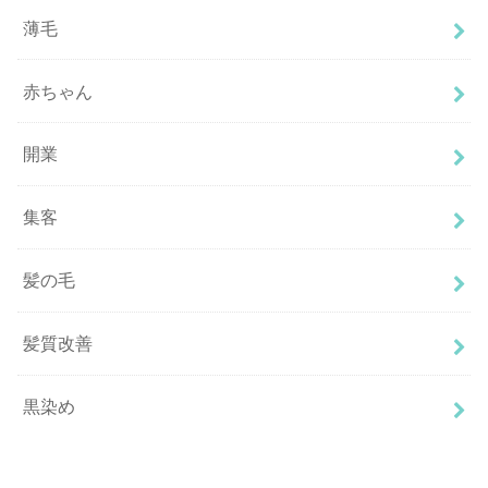
薄毛
赤ちゃん
開業
集客
髪の毛
髪質改善
黒染め