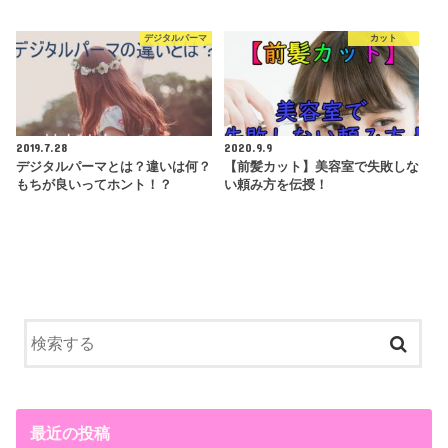
デジタルパーマ
カット
2019.7.28
2020.9.9
デジタルパーマとは？違いは何？
【前髪カット】美容室で失敗しな
もちが良いってホント！？
い頼み方を伝授！
最近の投稿