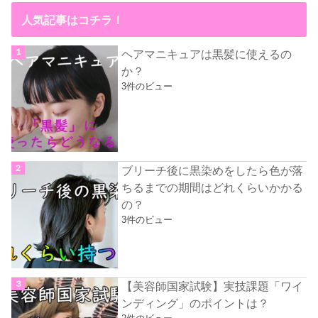
人気記事はコチラ！
ヘアマニキュアは黒髪に使えるの
か？
3件のビュー
ブリーチ後に黒染めをしたら色が落
ちるまでの期間はどれくらいかかる
の？
3件のビュー
【美容師国家試験】実技課題「ワイ
ンディング」のポイントは？