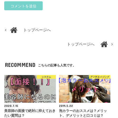
トップページへ
トップページへ
RECOMMEND
こちらの記事も人気です。
システム
アンチエイジング
2020.7.15
2019.5.22
美容師の面接で絶対に抑えておき
泡カラーのおススメは？メリッ
たい質問は？
ト、デメリットと口コミは？