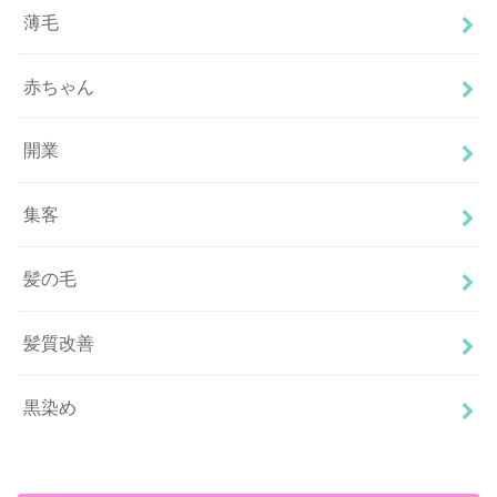
薄毛
赤ちゃん
開業
集客
髪の毛
髪質改善
黒染め