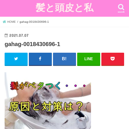
髪と頭皮と私
search
HOME
gahag-0018430696-1
2021.07.07
gahag-0018430696-1
LINE