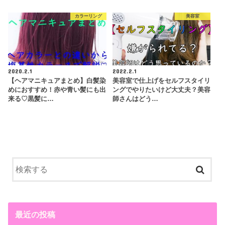
カラーリング
美容室
2020.2.1
2022.2.1
【ヘアマニキュアまとめ】白髪染
美容室で仕上げをセルフスタイリ
めにおすすめ！赤や青い髪にも出
ングでやりたいけど大丈夫？美容
来る♡黒髪に…
師さんはどう…
最近の投稿