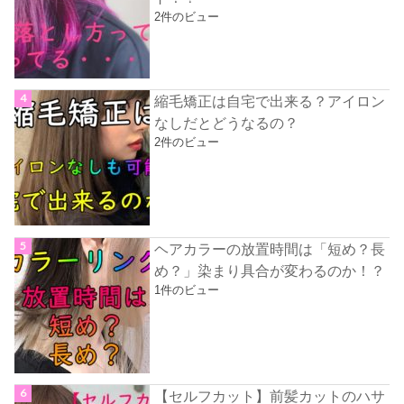
2件のビュー
縮毛矯正は自宅で出来る？アイロン
なしだとどうなるの？
2件のビュー
ヘアカラーの放置時間は「短め？長
め？」染まり具合が変わるのか！？
1件のビュー
【セルフカット】前髪カットのハサ