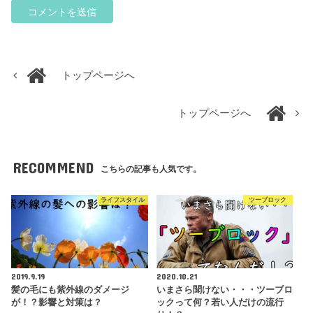
トップページへ
トップページへ
RECOMMEND
こちらの記事も人気です。
ライフスタイル
ツーブロック
2019.9.19
2020.10.21
髪の毛にも紫外線のダメージ
いまさら聞けない・・・ツーブロ
が！？影響と対策は？
ックって何？若い人だけの流行