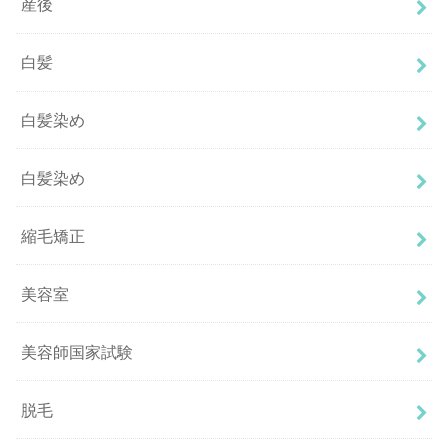
産後
白髪
白髪染め
白髪染め
縮毛矯正
美容室
美容師国家試験
脱毛