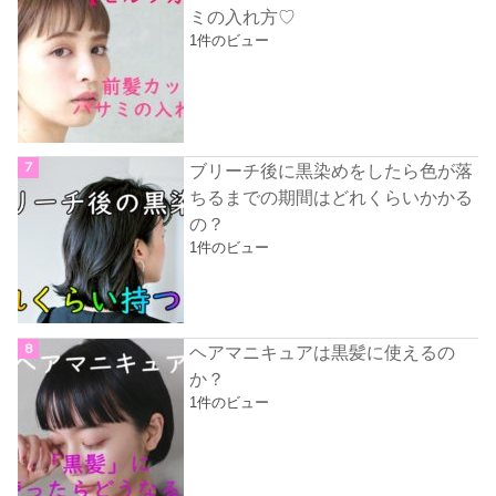
ミの入れ方♡
1件のビュー
ブリーチ後に黒染めをしたら色が落
ちるまでの期間はどれくらいかかる
の？
1件のビュー
ヘアマニキュアは黒髪に使えるの
か？
1件のビュー