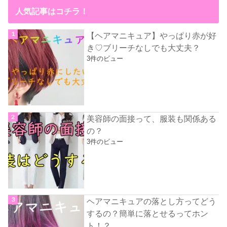
人気記事はコチラ！
【ヘアマニキュア】やっぱり赤が好
き♡ブリーチなしでも大丈夫？
3件のビュー
美容師の面接って、服装も関係ある
の？
3件のビュー
ヘアマニキュアの落とし方ってどう
するの？簡単に落とせるってホン
ト！？