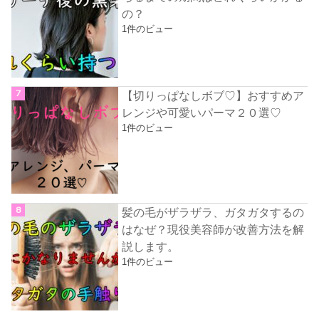
の？
1件のビュー
【切りっぱなしボブ♡】おすすめア
レンジや可愛いパーマ２０選♡
1件のビュー
髪の毛がザラザラ、ガタガタするの
はなぜ？現役美容師が改善方法を解
説します。
1件のビュー