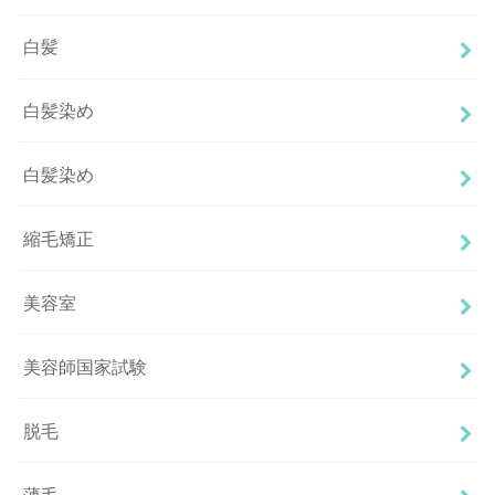
白髪
白髪染め
白髪染め
縮毛矯正
美容室
美容師国家試験
脱毛
薄毛