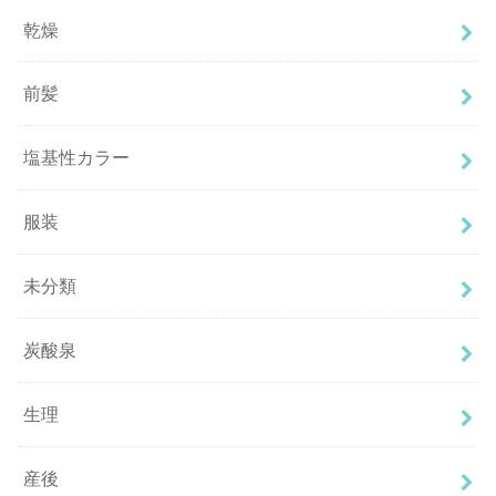
乾燥
前髪
塩基性カラー
服装
未分類
炭酸泉
生理
産後