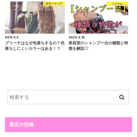
カラーリング
システム
2019.9.5
2020.6.10
ブリーチはなぜ色落ちするの？色
美容室のシャンプー台の種類と特
落ちしにくいカラーはある！？
徴を解説♡
最近の投稿