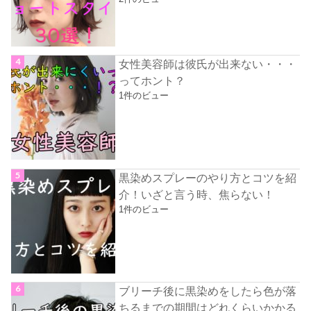
女性美容師は彼氏が出来ない・・・
ってホント？
1件のビュー
黒染めスプレーのやり方とコツを紹
介！いざと言う時、焦らない！
1件のビュー
ブリーチ後に黒染めをしたら色が落
ちるまでの期間はどれくらいかかる