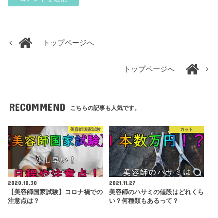
トップページへ
トップページへ
RECOMMEND
こちらの記事も人気です。
美容師国家試験
カット
2020.10.30
2021.11.27
【美容師国家試験】コロナ禍での
美容師のハサミの値段はどれくら
注意点は？
い？何種類もあるって？