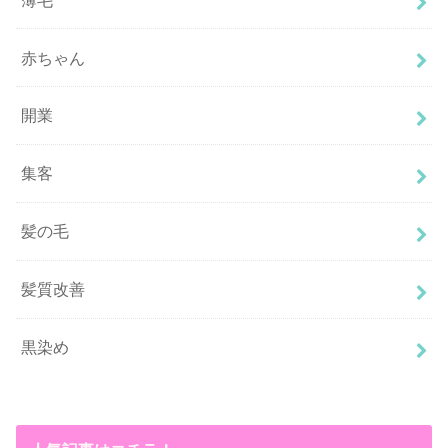
赤ちゃん
開業
集客
髪の毛
髪質改善
黒染め