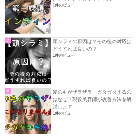
1件のビュー
頭シラミの原因は？その後の対応は
どうすれば良いの？
1件のビュー
髪の毛がザラザラ、ガタガタするの
はなぜ？現役美容師が改善方法を解
説します。
1件のビュー