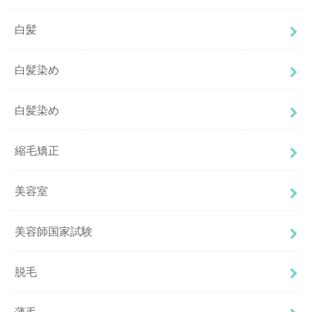
白髪
白髪染め
白髪染め
縮毛矯正
美容室
美容師国家試験
脱毛
薄毛