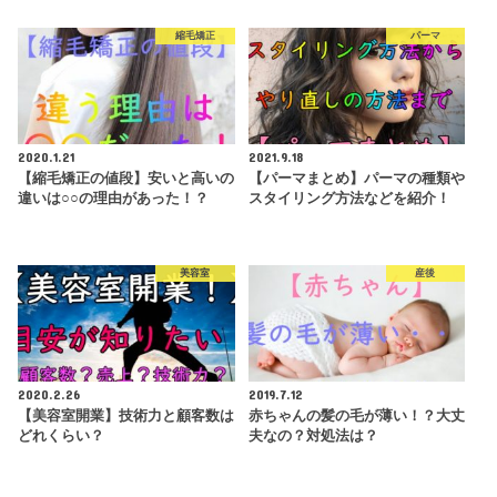
縮毛矯正
パーマ
2020.1.21
2021.9.18
【縮毛矯正の値段】安いと高いの
【パーマまとめ】パーマの種類や
違いは○○の理由があった！？
スタイリング方法などを紹介！
美容室
産後
2020.2.26
2019.7.12
【美容室開業】技術力と顧客数は
赤ちゃんの髪の毛が薄い！？大丈
どれくらい？
夫なの？対処法は？