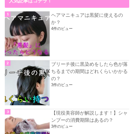
人気記事はコチラ！
ヘアマニキュアは黒髪に使えるの
か？
4件のビュー
ブリーチ後に黒染めをしたら色が落
ちるまでの期間はどれくらいかかる
の？
3件のビュー
【現役美容師が解説します！】シャ
ンプーの消費期限はあるの？
3件のビュー