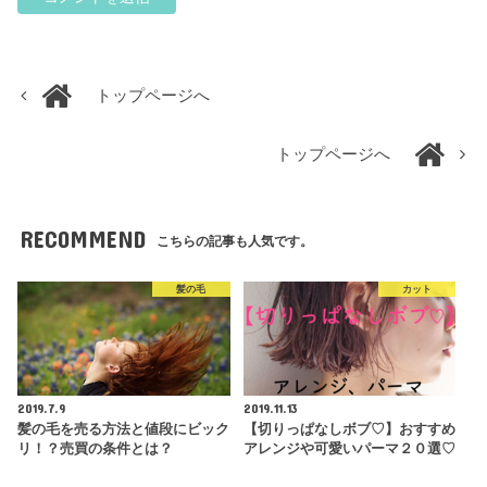
トップページへ
トップページへ
RECOMMEND
こちらの記事も人気です。
髪の毛
カット
2019.7.9
2019.11.13
髪の毛を売る方法と値段にビック
【切りっぱなしボブ♡】おすすめ
リ！？売買の条件とは？
アレンジや可愛いパーマ２０選♡