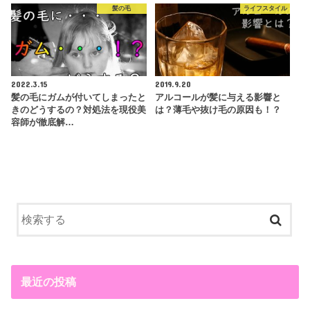
髪の毛
ライフスタイル
2022.3.15
2019.9.20
髪の毛にガムが付いてしまったと
アルコールが髪に与える影響と
きのどうするの？対処法を現役美
は？薄毛や抜け毛の原因も！？
容師が徹底解…
最近の投稿