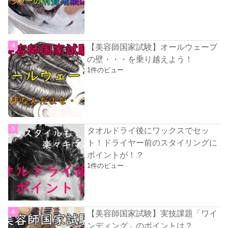
【美容師国家試験】オールウェーブ
の壁・・・を乗り越えよう！
1件のビュー
タオルドライ後にワックスでセッ
ト！ドライヤー前のスタイリングに
ポイントが！？
1件のビュー
【美容師国家試験】実技課題「ワイ
ンディング」のポイントは？