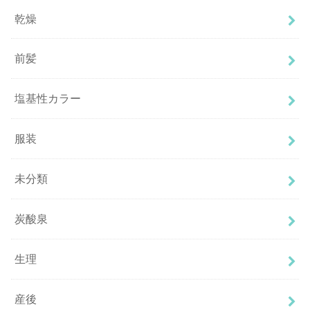
乾燥
前髪
塩基性カラー
服装
未分類
炭酸泉
生理
産後