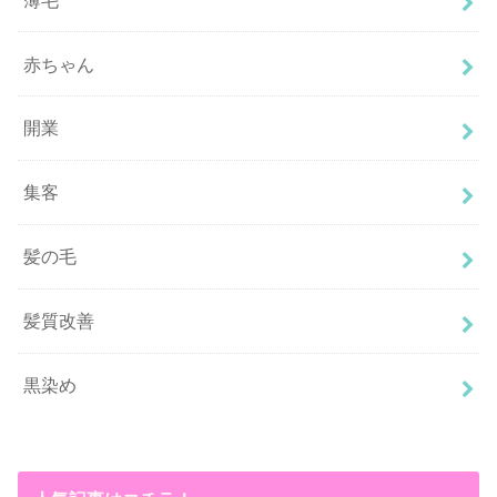
赤ちゃん
開業
集客
髪の毛
髪質改善
黒染め