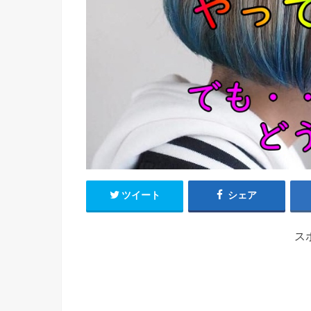
ツイート
シェア
ス