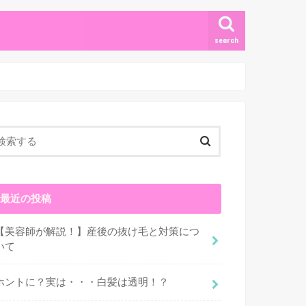
search
最近の投稿
【美容師が解説！】産後の抜け毛と対策につ
いて
ホントに？実は・・・白髪は透明！？