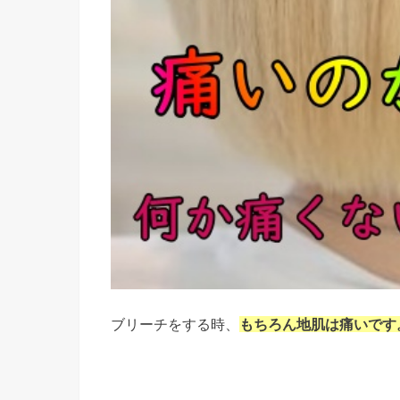
ブリーチをする時、
もちろん
地肌は痛いです