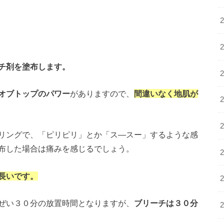
チ剤を塗布します。
オブトップのパワー
がありますので、
間違いなく地肌が
リングで、「ピリピリ」とか「ス―スー」するような感
布した場合は痛みを感じるでしょう。
長いです。
ぜい３０分の放置時間となりますが、
ブリーチは３０分