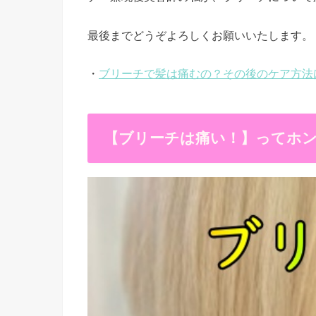
最後までどうぞよろしくお願いいたします。
・
ブリーチで髪は痛むの？その後のケア方法は？ | 髪と頭
【ブリーチは痛い！】ってホ