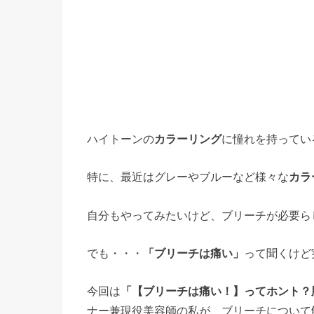
ハイトーンの
カラーリング
に憧れを持ってい
特に、最近はグレーやブルーなど様々な
カラ
自分もやってみたいけど、ブリーチが必要ら
でも・・・
「ブリーチは痛い」
って聞くけど
今回は
「【ブリーチは痛い！】ってホント？
ナー兼現役美容師の私が、ブリーチについて